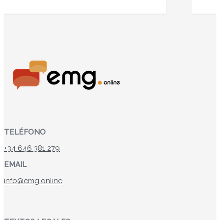
TELÉFONO
+34 646 381 279
EMAIL
info@emg.online