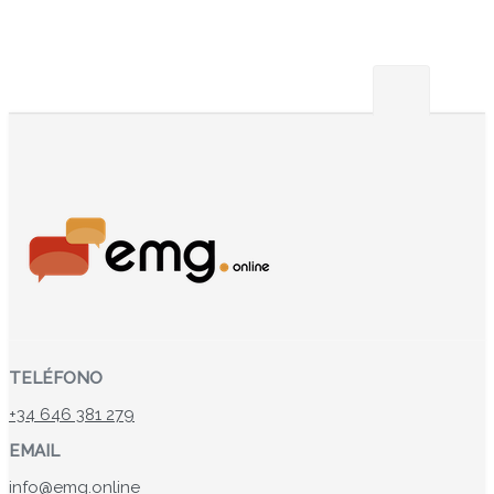
TELÉFONO
+34 646 381 279
EMAIL
info@emg.online