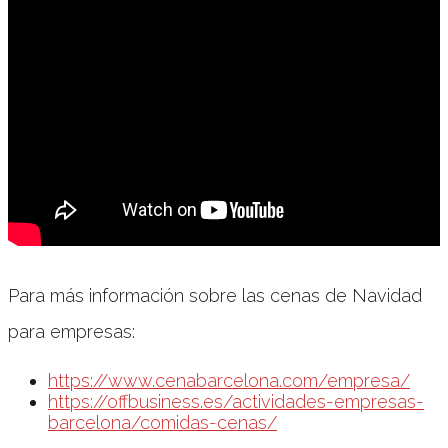
Para más información sobre las cenas de Navidad
para empresas:
https://www.cenabarcelona.com/empresa/
https://offbusiness.es/actividades-empresas-
barcelona/comidas-cenas/