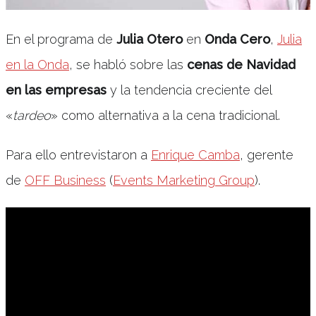
En el programa de
Julia Otero
en
Onda Cero
,
Julia
en la Onda
, se habló sobre las
cenas de Navidad
en las empresas
y la tendencia creciente del
«
tardeo
» como alternativa a la cena tradicional.
Para ello entrevistaron a
Enrique Camba
, gerente
de
OFF Business
(
Events Marketing Group
).