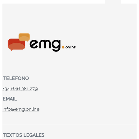
TELÉFONO
+34 646 381 279
EMAIL
info@emg.online
TEXTOS LEGALES